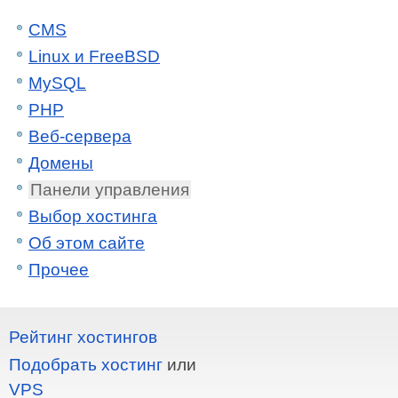
CMS
Linux и FreeBSD
MySQL
PHP
Веб-сервера
Домены
Панели управления
Выбор хостинга
Об этом сайте
Прочее
Рейтинг хостингов
Подобрать хостинг
или
VPS