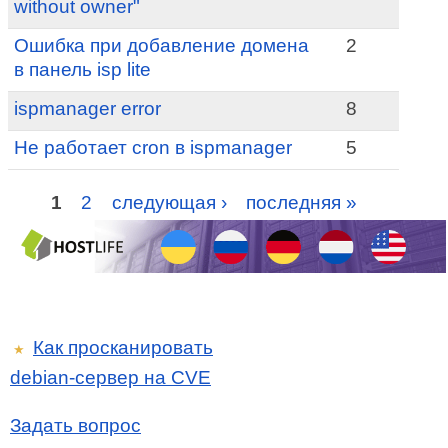
without owner"
Ошибка при добавление домена
2
в панель isp lite
ispmanager error
8
Не работает cron в ispmanager
5
1
2
следующая ›
последняя »
Как просканировать
★
debian-сервер на CVE
Задать вопрос