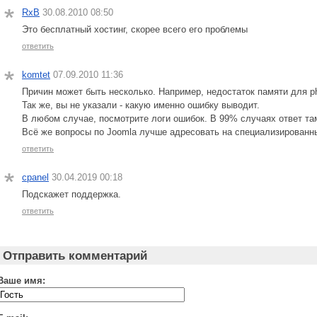
RxB
30.08.2010 08:50
Это бесплатный хостинг, скорее всего его проблемы
ответить
komtet
07.09.2010 11:36
Причин может быть несколько. Например, недостаток памяти для p
Так же, вы не указали - какую именно ошибку выводит.
В любом случае, посмотрите логи ошибок. В 99% случаях ответ та
Всё же вопросы по Joomla лучше адресовать на специализированн
ответить
cpanel
30.04.2019 00:18
Подскажет поддержка.
ответить
Отправить комментарий
Ваше имя: