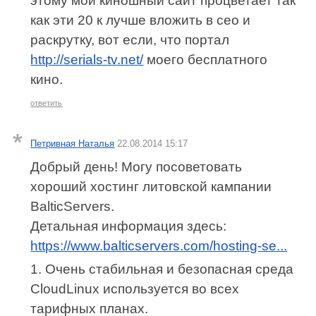
этому мой киношный сайт процветает так
как эти 20 к лучше вложить в сео и
раскрутку, вот если, что портал
http://serials-tv.net/
моего бесплатного
кино.
ответить
Петривная Наталья
22.08.2014 15:17
Добрый день! Могу посоветовать
хороший хостинг литовской кампании
BalticServers.
Детальная информация здесь:
https://www.balticservers.com/hosting-se...
1. Очень стабильная и безопасная среда
CloudLinux используется во всех
тарифных планах.