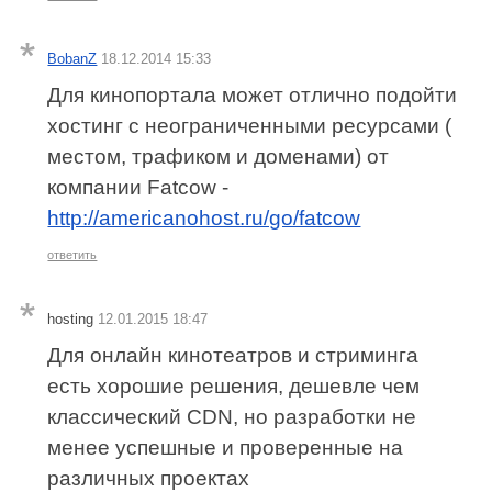
BobanZ
18.12.2014 15:33
Для кинопортала может отлично подойти
хостинг c неограниченными ресурсами (
местом, трафиком и доменами) от
компании Fatcow -
http://americanohost.ru/go/fatcow
ответить
hosting
12.01.2015 18:47
Для онлайн кинотеатров и стриминга
есть хорошие решения, дешевле чем
классический CDN, но разработки не
менее успешные и проверенные на
различных проектах