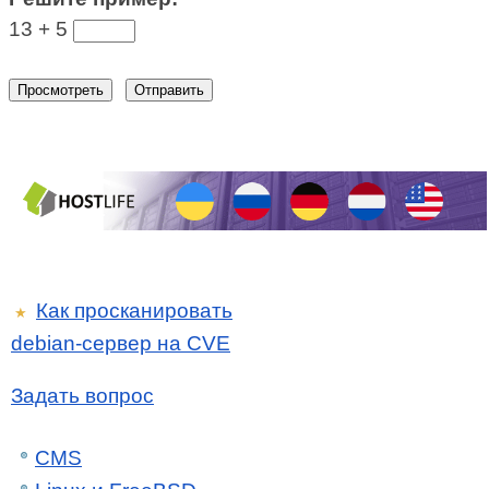
13 +
5
Как просканировать
★
debian-сервер на CVE
Задать вопрос
CMS