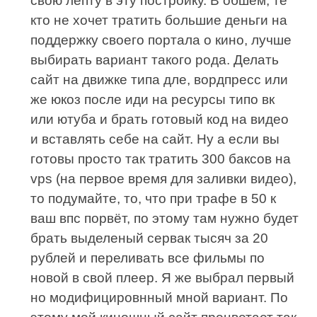
свою лепту в эту постройку. В обшем, те
кто не хочет тратить большие деньги на
поддержку своего портала о кино, лучше
выбирать вариант такого рода. Делать
сайт на движке типа дле, вордпресс или
же юкоз после иди на ресурсы типо вк
или ютуба и брать готовый код на видео
и вставлять себе на сайт. Ну а если вы
готовы просто так тратить 300 баксов на
vps (на первое время для заливки видео),
то подумайте, то, что при трафе в 50 к
ваш впс порвёт, по этому там нужно будет
брать выделеный сервак тысяч за 20
рублей и переливать все фильмы по
новой в свой плеер. Я же выбрал первый
но модифицировнный мной вариант. По