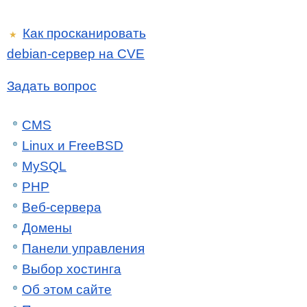
Как просканировать
★
debian-сервер на CVE
Задать вопрос
CMS
Linux и FreeBSD
MySQL
PHP
Веб-сервера
Домены
Панели управления
Выбор хостинга
Об этом сайте