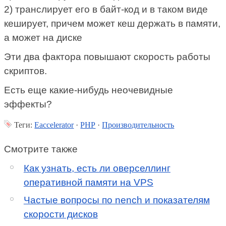
2) транслирует его в байт-код и в таком виде
кеширует, причем может кеш держать в памяти,
а может на диске
Эти два фактора повышают скорость работы
скриптов.
Есть еще какие-нибудь неочевидные
эффекты?
Теги:
Eaccelerator
·
PHP
·
Производительность
Смотрите также
Как узнать, есть ли оверселлинг
оперативной памяти на VPS
Частые вопросы по nench и показателям
скорости дисков