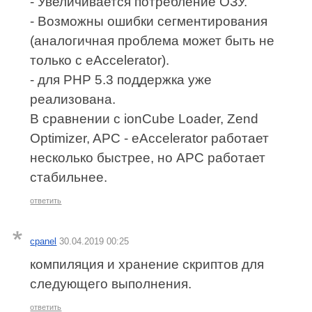
- Увеличивается потребление ОЗУ.
- Возможны ошибки сегментирования
(аналогичная проблема может быть не
только с eAccelerator).
- для PHP 5.3 поддержка уже
реализована.
В сравнении с ionCube Loader, Zend
Optimizer, APC - eAccelerator работает
несколько быстрее, но APC работает
стабильнее.
ответить
cpanel
30.04.2019 00:25
компиляция и хранение скриптов для
следующего выполнения.
ответить