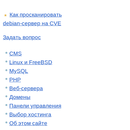
Как просканировать
★
debian-сервер на CVE
Задать вопрос
CMS
Linux и FreeBSD
MySQL
PHP
Веб-сервера
Домены
Панели управления
Выбор хостинга
Об этом сайте