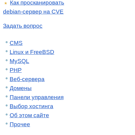
Как просканировать
★
debian-сервер на CVE
Задать вопрос
CMS
Linux и FreeBSD
MySQL
PHP
Веб-сервера
Домены
Панели управления
Выбор хостинга
Об этом сайте
Прочее