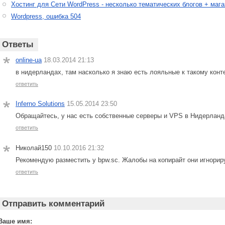
Хостинг для Сети WordPress - несколько тематических блогов + маг
Wordpress, ошибка 504
Ответы
online-ua
18.03.2014 21:13
в нидерландах, там насколько я знаю есть лояльные к такому кон
ответить
Inferno Solutions
15.05.2014 23:50
Обращайтесь, у нас есть собственные серверы и VPS в Нидерлан
ответить
Николай150
10.10.2016 21:32
Рекомендую разместить у bpw.sc. Жалобы на копирайт они игнорир
ответить
Отправить комментарий
Ваше имя: