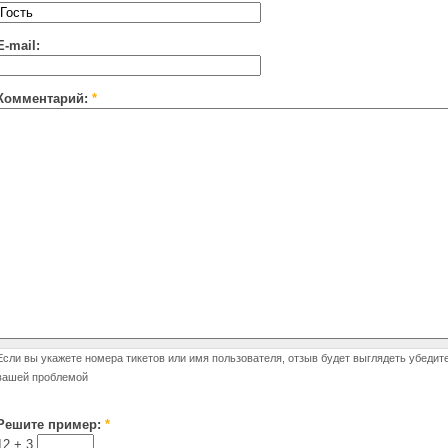
E-mail:
Комментарий:
*
Если вы укажете номера тикетов или имя пользователя, отзыв будет выглядеть убедит
вашей проблемой
Решите пример:
*
12 +
3