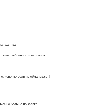
ная халява.
, зато стабильность отличная.
но, конечно если не обманывают!
 можно больше по заявке.