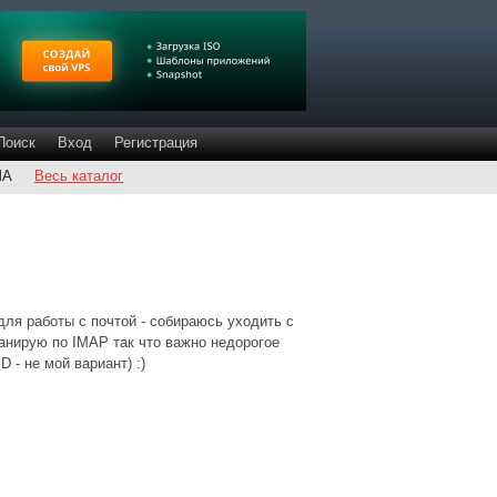
Поиск
Вход
Регистрация
ША
Весь каталог
ля работы с почтой - собираюсь уходить с
планирую по IMAP так что важно недорогое
- не мой вариант) :)