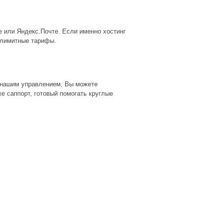
е или Яндекс.Почте. Если именно хостинг
злимитные тарифы.
 нашим управлением, Вы можете
е саппорт, готовый помогать круглые