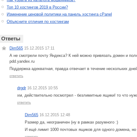
Топ 10 хостингов 2019 в России?
Изменение ценовой политики на панель хостинга cPanel
Объясните отличия по хостингам
Ответы
Dim565
15.12.2015 17:11
А не смотрели почту Яндекса? К ней можно привязать домен и пол
pdd.yandex.ru
Поддержка адекватная, правда отвечает в течение нескольких дней
ответить
drgdr
16.12.2015 10:55
хм, действительно посмотрел - безлимитные ящики! то что нуж
ответить
Dim565
16.12.2015 12:48
Размер да, неограничен (ну в рамках разумного :)
И ещё лимит 1000 почтовых ящиков для одного домена, но
ответить