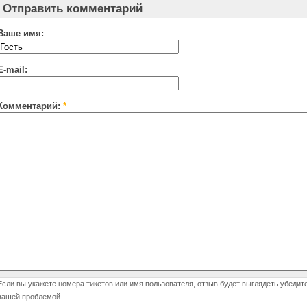
Отправить комментарий
Ваше имя:
E-mail:
Комментарий:
*
Если вы укажете номера тикетов или имя пользователя, отзыв будет выглядеть убедит
вашей проблемой