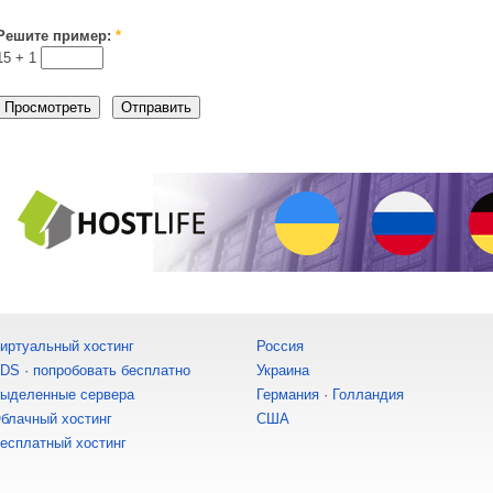
Решите пример:
*
15 +
1
иртуальный хостинг
Россия
DS
·
попробовать бесплатно
Украина
ыделенные сервера
Германия
·
Голландия
блачный хостинг
США
есплатный хостинг