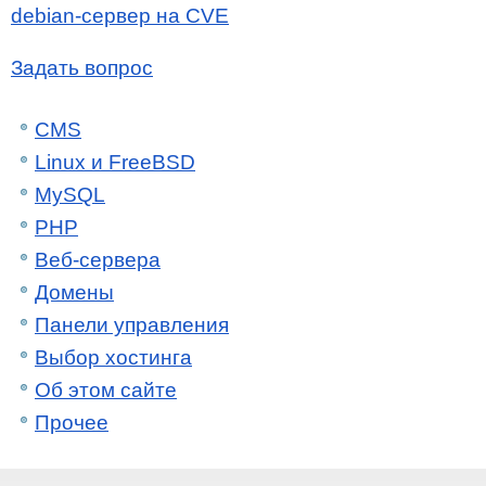
debian-сервер на CVE
Задать вопрос
CMS
Linux и FreeBSD
MySQL
PHP
Веб-сервера
Домены
Панели управления
Выбор хостинга
Об этом сайте
Прочее