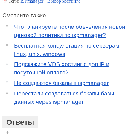
Теги:
ISPmanager
·
Выбор хостинга
Смотрите также
Что планируете после объявления новой
ценовой политики по ispmanager?
Бесплатная консультация по серверам
linux, unix, windows
Подскажите VDS хостинг с доп IP и
посуточной оплатой
Не создаются бэкапы в ispmanager
Перестали создаваться бэкапы базы
данных через ispmanager
Ответы