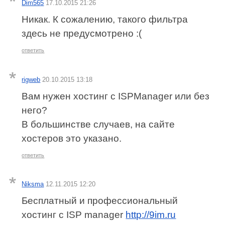
Dim565
17.10.2015 21:26
Никак. К сожалению, такого фильтра
здесь не предусмотрено :(
ответить
rigweb
20.10.2015 13:18
Вам нужен хостинг с ISPManager или без
него?
В большинстве случаев, на сайте
хостеров это указано.
ответить
Niksma
12.11.2015 12:20
Бесплатный и профессиональный
хостинг с ISP manager
http://9im.ru