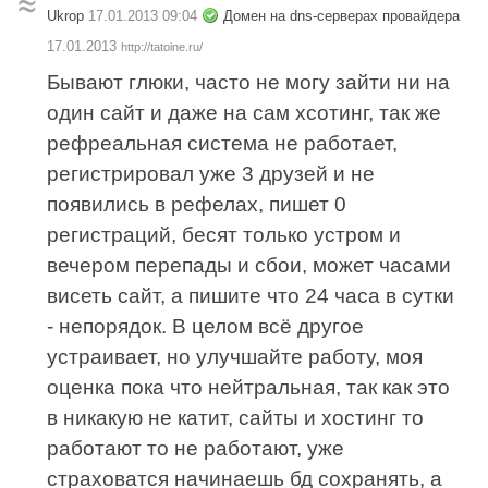
Ukrop
17.01.2013 09:04
Домен на dns-серверах провайдера
17.01.2013
http://tatoine.ru/
Бывают глюки, часто не могу зайти ни на
один сайт и даже на сам хсотинг, так же
рефреальная система не работает,
регистрировал уже 3 друзей и не
появились в рефелах, пишет 0
регистраций, бесят только устром и
вечером перепады и сбои, может часами
висеть сайт, а пишите что 24 часа в сутки
- непорядок. В целом всё другое
устраивает, но улучшайте работу, моя
оценка пока что нейтральная, так как это
в никакую не катит, сайты и хостинг то
работают то не работают, уже
страховатся начинаешь бд сохранять, а