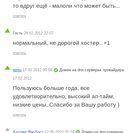
то вдруг ещё - малоли что может быть...
ответить
Гость
29.02.2012 22:07
нормальный, не дорогой хостер...+1
ответить
remo
17.02.2012 00:59
Домен на dns-серверах провайдера
17.02.2012
Пользуюсь больше года, все
удовлетворительно, высокий ап-тайм,
низкие цены. Спасибо за Вашу работу )
ответить
Хостинг Вм-Хост
12.05.2010 15:14
Домен на dns-серверах