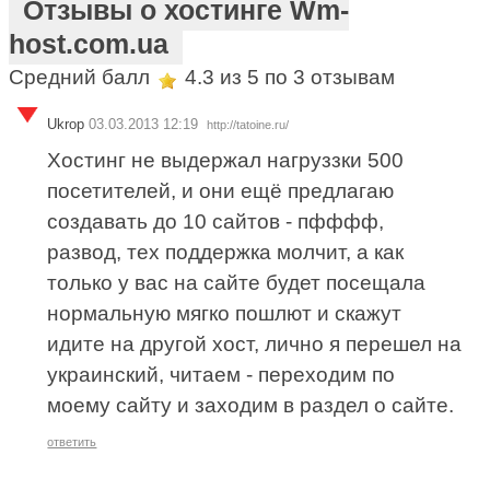
Отзывы о хостинге Wm-
host.com.ua
Средний балл
4.3
из 5 по
3
отзывам
Ukrop
03.03.2013 12:19
http://tatoine.ru/
Хостинг не выдержал нагруззки 500
посетителей, и они ещё предлагаю
создавать до 10 сайтов - пфффф,
развод, тех поддержка молчит, а как
только у вас на сайте будет посещала
нормальную мягко пошлют и скажут
идите на другой хост, лично я перешел на
украинский, читаем - переходим по
моему сайту и заходим в раздел о сайте.
ответить