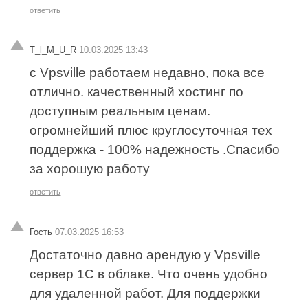
ответить
T_l_M_U_R
10.03.2025 13:43
с Vpsville работаем недавно, пока все
отлично. качественный хостинг по
доступным реальным ценам.
огромнейший плюс круглосуточная тех
поддержка - 100% надежность .Спасибо
за хорошую работу
ответить
Гость
07.03.2025 16:53
Достаточно давно арендую у Vpsville
сервер 1С в облаке. Что очень удобно
для удаленной работ. Для поддержки