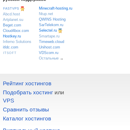
Minecraft-hosting.ru
FASTVPS
Ntup.net
Abcd.host
QWINS Hosting
Artplanet.su
SarTelekom.ru
Beget.com
Selectel.ru
Cloud4box.com
Hostkey.ru
Smartape.ru
Inferno Solutions
Timeweb.cloud
itldc.com
Unihost.com
VDScom.ru
ITSOFT
Остальные
→
Рейтинг хостингов
Подобрать хостинг
или
VPS
Сравнить отзывы
Каталог хостингов