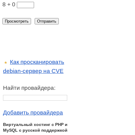
8 +
0
Как просканировать
★
debian-сервер на CVE
Найти провайдера:
Добавить провайдера
Виртуальный хостинг c PHP и
MySQL с русской поддержкой