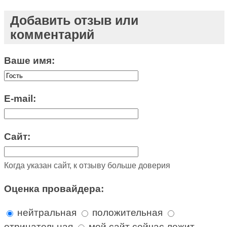
Добавить отзыв или
комментарий
Ваше имя:
E-mail:
Сайт:
Когда указан сайт, к отзыву больше доверия
Оценка провайдера:
нейтральная
положительная
отрицательная
мой сайт сейчас лежит