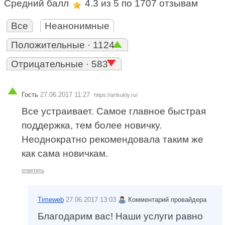
Средний балл
4.3
из 5 по
1707
отзывам
Все
Неанонимные
Положительные · 1124
Отрицательные · 583
Гость
27.06.2017 11:27
https://artkukly.ru/
Все устраивает. Самое главное быстрая
поддержка, тем более новичку.
Неоднократно рекомендовала таким же
как сама новичкам.
ответить
Timeweb
27.06.2017 13:03
Комментарий провайдера
Благодарим вас! Наши услуги равно