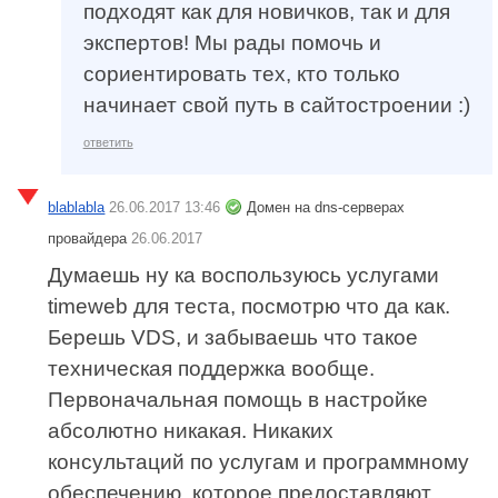
подходят как для новичков, так и для
экспертов! Мы рады помочь и
сориентировать тех, кто только
начинает свой путь в сайтостроении :)
ответить
blablabla
26.06.2017 13:46
Домен на dns-серверах
провайдера
26.06.2017
Думаешь ну ка воспользуюсь услугами
timeweb для теста, посмотрю что да как.
Берешь VDS, и забываешь что такое
техническая поддержка вообще.
Первоначальная помощь в настройке
абсолютно никакая. Никаких
консультаций по услугам и программному
обеспечению, которое предоставляют.