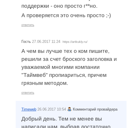
поддержки - оно просто г**но.
А проверяется это очень просто ;-)
ответить
Гость
27.06.2017 11:24
https://artkukly.ru/
А чем вы лучше тех о ком пишите,
решили за счет броского заголовка и
уважаемой многими компании
"Таймвеб" пропиариться, причем
грязным методом.
ответить
Timeweb
26.06.2017 10:54
Комментарий провайдера
Добрый день. Тем не менее вы
написали нам, выбрав достаточно