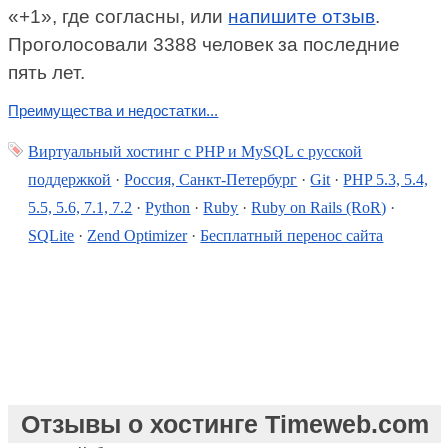
«+1», где согласны, или
напишите отзыв
.
Проголосовали 3388 человек за последние
пять лет.
Преимущества и недостатки...
Виртуальный хостинг c PHP и MySQL с русской
поддержкой
·
Россия, Санкт-Петербург
·
Git
·
PHP 5.3, 5.4,
5.5, 5.6, 7.1, 7.2
·
Python
·
Ruby
·
Ruby on Rails (RoR)
·
SQLite
·
Zend Optimizer
·
Бесплатный перенос сайта
Отзывы о хостинге Timeweb.com