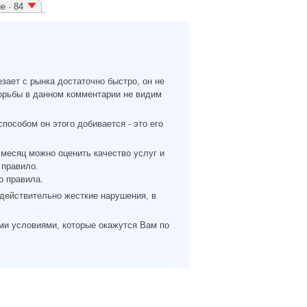
е · 84
езает с рынка достаточно быстро, он не
орьбы в данном комментарии не видим
пособом он этого добивается - это его
 месяц можно оценить качество услуг и
 правило.
о правила.
 действительно жесткие нарушения, в
ми условиями, которые окажутся Вам по