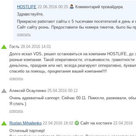
HOSTLIFE
22.06.2016 00:25
Комментарий провайдера
Здравствуйте,
Прекрасно работают сайты с 5 тысячами посетителей в день и
Сайт сайту рознь. Предоставили бы номера тикетов, было бы пр
ответить
Гость
28.04.2016 14:01
Долго искал VDS, решил остановиться на компании HOSTLIFE, до э
разные компании. Такой оперативности, отзывчивости, грамотности
день/ночь, праздник или нет, всегда реагируют опперативно, буква
спасибо за помощь, процветания вашей компании!!!!
ответить
Алексей Осауленко
25.04.2016 00:12
Очень адекватный саппорт. Сейчас 00:11. Помогли, разжевали, об
Я спать )
ответить
Ruslan Mihajlenko
22.04.2016 18:02
Сайт на хостинге
22.04.2016
Отличный партнер!