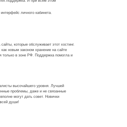
тех.поддержка. И при всем этом
й интерфейс личного кабинета.
 сайты, которые обслуживает этот хостинг.
к как новым законом хранение на сайте
 только в зоне РФ. Поддержка помогла и
иалисты высочайшего уровня. Лучшей
енные проблемы, даже и не связанные
вполне могут дать совет. Новички
 всей души!