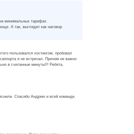
 на минимальных тарифах.
още. А так, выглядит как наговор.
того пользовался хостингом, пробовал
 саппорта я не встречал. Причем не важно
льно в считанные минуты!!! Ребята,
ъяснили. Спасибо Андрею и всей команде.