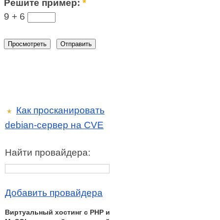
Решите пример:
*
9 +
6
Как просканировать
★
debian-сервер на CVE
Найти провайдера:
Добавить провайдера
Виртуальный хостинг c PHP и