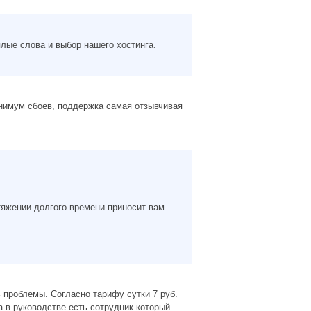
лые слова и выбор нашего хостинга.
инимум сбоев, поддержка самая отзывчивая
тяжении долгого времени приносит вам
 проблемы. Согласно тарифу сутки 7 руб.
а в руководстве есть сотрудник который