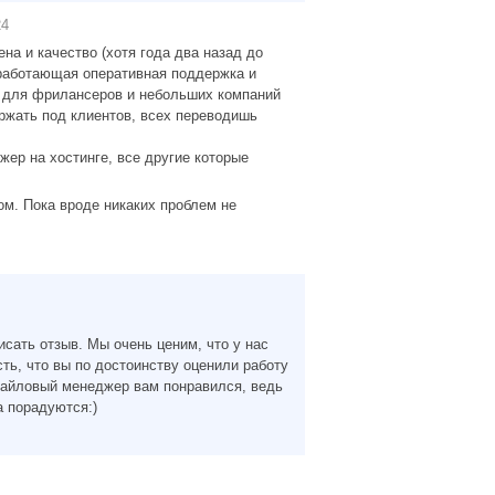
24
а и качество (хотя года два назад до
работающая оперативная поддержка и
о для фрилансеров и небольших компаний
ержать под клиентов, всех переводишь
ер на хостинге, все другие которые
м. Пока вроде никаких проблем не
исать отзыв. Мы очень ценим, что у нас
ть, что вы по достоинству оценили работу
файловый менеджер вам понравился, ведь
а порадуются:)