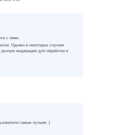
те с нами.
чески. Однако в некоторых случаях
а ручную модерацию для обработки и
ьзователи самые лучшие :)