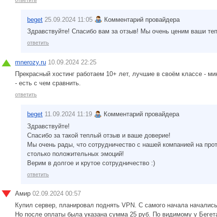
ответить
beget
25.09.2024 11:05
Комментарий провайдера
Здравствуйте! Спасибо вам за отзыв! Мы очень ценим ваши теп
ответить
mnerozy.ru
10.09.2024 22:25
Прекрасный хостинг работаем 10+ лет, лучшие в своём классе - м
- есть с чем сравнить.
ответить
beget
11.09.2024 11:19
Комментарий провайдера
Здравствуйте!
Спасибо за такой теплый отзыв и ваше доверие!
Мы очень рады, что сотрудничество с нашей компанией на про
столько положительных эмоций!
Верим в долгое и крутое сотрудничество :)
ответить
Амир
02.09.2024 00:57
Купил сервер, планировал поднять VPN. С самого начала начались
Но после оплаты была указана сумма 25 руб. По видимому у Бегет