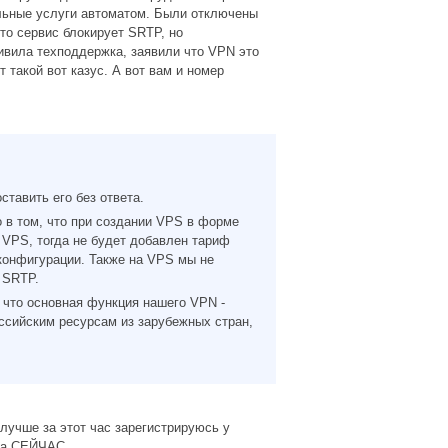
ельные услуги автоматом. Были отключены
то сервис блокирует SRTP, но
дивила техподдержка, заявили что VPN это
 такой вот казус. А вот вам и номер
тавить его без ответа.
 в том, что при создании VPS в форме
VPS, тогда не будет добавлен тариф
 конфигурации. Также на VPS мы не
 SRTP.
 что основная функция нашего VPN -
ссийским ресурсам из зарубежных стран,
 лучше за этот час зарегистрируюсь у
жна СЕЙЧАС.