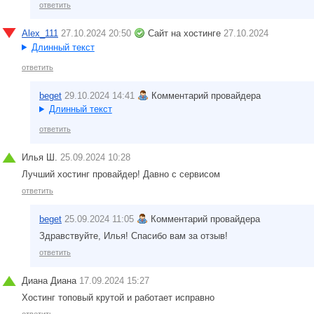
ответить
Alex_111
27.10.2024 20:50
Сайт на хостинге
27.10.2024
Длинный текст
ответить
beget
29.10.2024 14:41
Комментарий провайдера
Длинный текст
ответить
Илья Ш.
25.09.2024 10:28
Лучший хостинг провайдер! Давно с сервисом
ответить
beget
25.09.2024 11:05
Комментарий провайдера
Здравствуйте, Илья! Спасибо вам за отзыв!
ответить
Диана Диана
17.09.2024 15:27
Хостинг топовый крутой и работает исправно